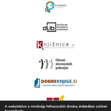
A weboldalon a minőségi felhasználói élmény érdekében sütiket
használunk.