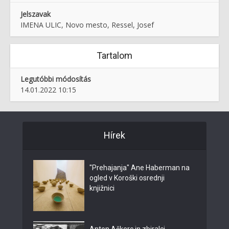
Jelszavak
IMENA ULIC, Novo mesto, Ressel, Josef
Tartalom
Legutóbbi módosítás
14.01.2022 10:15
Hírek
"Prehajanja" Ane Haberman na
ogled v Koroški osrednji
knjižnici