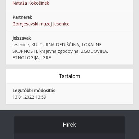
Nataša Kokošinek
Partnerek
Gornjesavski muzej Jesenice
Jelszavak
Jesenice, KULTURNA DEDIŠČINA, LOKALNE
SKUPNOSTI, krajevna zgodovina, ZGODOVINA,
ETNOLOGIJA, IGRE
Tartalom
Legutóbbi módosítás
13.01.2022 13:59
Hírek