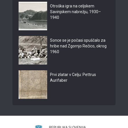
Otroška igra na celjskem
Savinjskem nabrežju, 1930–
1940
Sonce se je počasi spuščalo za
hribe nad Zgornjo Rečico, okrog
1960
Prvi zlatar v Celju: Pettrus
Aurifaber