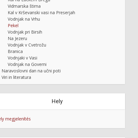
Vidmarska štirna
Kal v Krševanski vasi na Preserjah
Vodnjak na Vrhu
Pekel
Vodnjak pri Birsih
Na Jezeru
Vodnjak v Cvetrožu
Branica
Vodnjaki v Vasi
Vodnjak na Governi
Naravoslovni dan na učni poti
Viri in literatura
Hely
ly megjelenítés