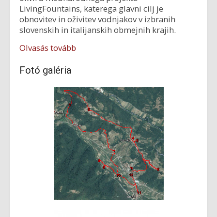
LivingFountains, katerega glavni cilj je
obnovitev in oživitev vodnjakov v izbranih
slovenskih in italijanskih obmejnih krajih.
Olvasás tovább
Fotó galéria