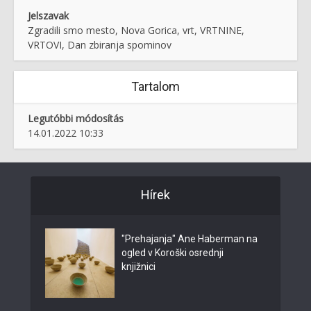
Jelszavak
Zgradili smo mesto, Nova Gorica, vrt, VRTNINE,
VRTOVI, Dan zbiranja spominov
Tartalom
Legutóbbi módosítás
14.01.2022 10:33
Hírek
"Prehajanja" Ane Haberman na
ogled v Koroški osrednji
knjižnici