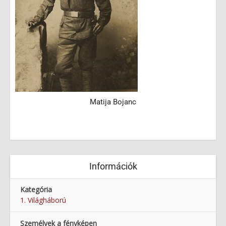
Matija Bojanc
Információk
Kategória
1. Világháború
Személyek a fényképen