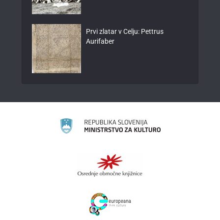
Prvi zlatar v Celju: Pettrus
Aurifaber