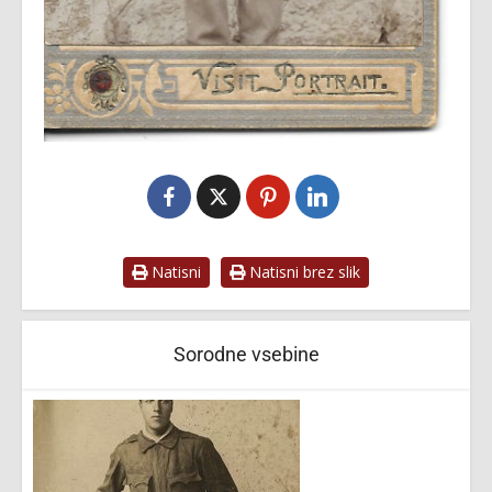
Natisni
Natisni brez slik
Sorodne vsebine