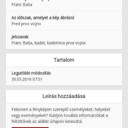
Franc Baša
Az időszak, amelyet a kép ábrázol
Pred prvo vojno
Jelszavak
Franc Baša, kadet, kadetnica prva vojna
Tartalom
Legutóbbi módosítás
30.05.2016 07:51
Leírás hozzáadása
Felismeri a fényképen szereplő személyeket, helyeket
vagy eseményeket? Küldjön további információkat a
feltöltőnek az alábbi űrlapon keresztül.