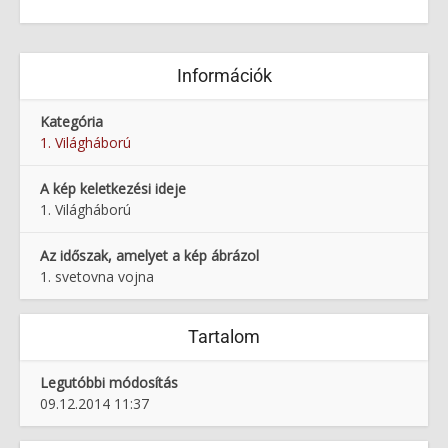
Információk
Kategória
1. Világháború
A kép keletkezési ideje
1. Világháború
Az időszak, amelyet a kép ábrázol
1. svetovna vojna
Tartalom
Legutóbbi módosítás
09.12.2014 11:37