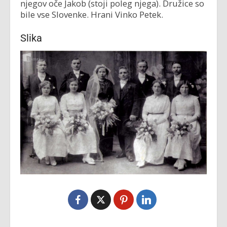
njegov oče Jakob (stoji poleg njega). Družice so
bile vse Slovenke. Hrani Vinko Petek.
Slika