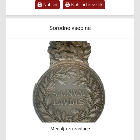
Natisni
Natisni brez slik
Sorodne vsebine
Medalja za zasluge