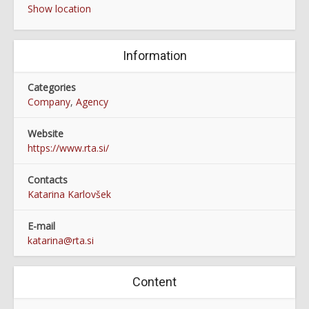
Show location
Information
Categories
Company
,
Agency
Website
https://www.rta.si/
Contacts
Katarina Karlovšek
E-mail
katarina@rta.si
Content