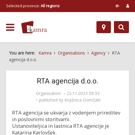
Selected province:
All regions
You are here:
Kamra
Organisations
Agency
RTA
agencija d.o.o.
RTA agencija d.o.o.
Organisation
23.11.2023 09:33
published by
Knjižnica Domžale
RTA agencija se ukvarja z vodenjem prireditev
in poslovnimi storitvami.
Ustanoviteljica in lastnica RTA agencije je
Katarina Karlovšek.