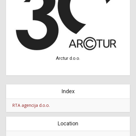
Arctur d.o.o.
Index
RTA agencija d.o.o.
Location