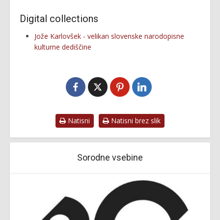
Digital collections
Jože Karlovšek - velikan slovenske narodopisne
kulturne dediščine
Natisni
Natisni brez slik
Sorodne vsebine