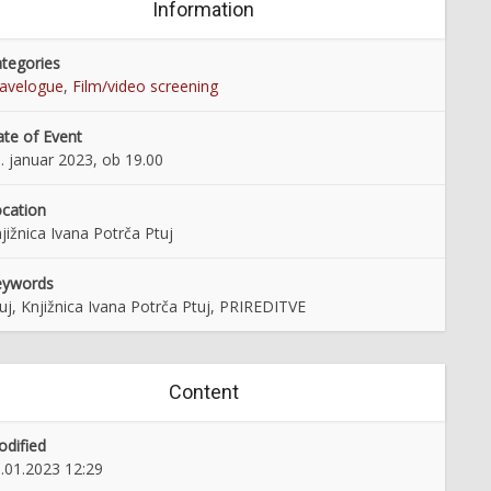
Information
tegories
avelogue
,
Film/video screening
te of Event
. januar 2023, ob 19.00
cation
jižnica Ivana Potrča Ptuj
eywords
uj, Knjižnica Ivana Potrča Ptuj, PRIREDITVE
Content
dified
.01.2023 12:29