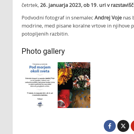
četrtek,
26. januarja 2023, ob 19. uri
v razstavišč
Podvodni fotograf in snemalec
Andrej Voje
nas b
modrine, med pisane koralne vrtove in njihove pr
potopljenih razbitin.
Photo gallery