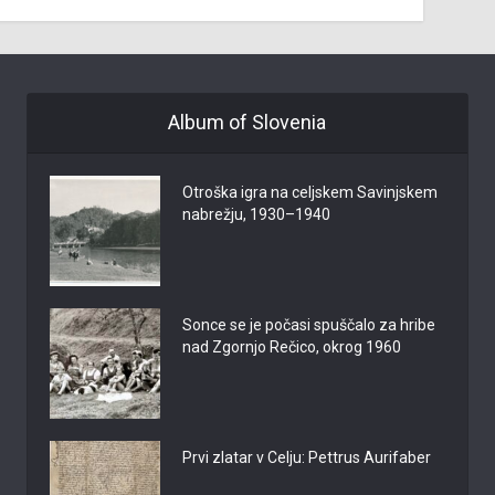
Album of Slovenia
Otroška igra na celjskem Savinjskem
nabrežju, 1930–1940
Sonce se je počasi spuščalo za hribe
nad Zgornjo Rečico, okrog 1960
Prvi zlatar v Celju: Pettrus Aurifaber