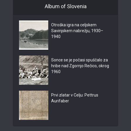
Album of Slovenia
Otroška igra na celjskem
Savinjskem nabrežju, 1930–
1940
Sonce se je počasi spuščalo za
hribe nad Zgornjo Rečico, okrog
1960
Prvi zlatar v Celju: Pettrus
Aurifaber