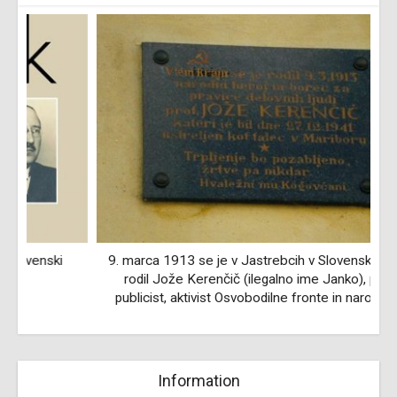
9. marca 1913 se je v Jastrebcih v Slovenskih Goricah
rodil Jože Kerenčič (ilegalno ime Janko), pisatelj,
publicist, aktivist Osvobodilne fronte in narodni heroj
Information