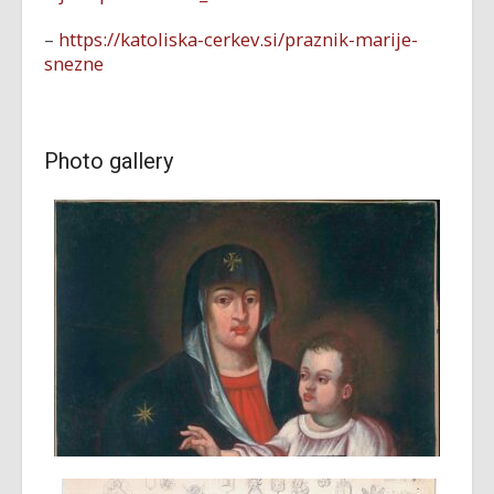
–
https://katoliska-cerkev.si/praznik-marije-
snezne
Photo gallery