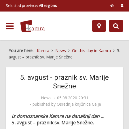
Selected province:
All regions
You are here:
Kamra
News
On this day in Kamra
5.
avgust – praznik sv. Marije Snežne
5. avgust - praznik sv. Marije
Snežne
News
05.08.2020 20:31
published by
Osrednja knjižnica Celje
Iz domoznanske Kamre na današnji dan …
5. avgust – praznik sv. Marije Snežne.