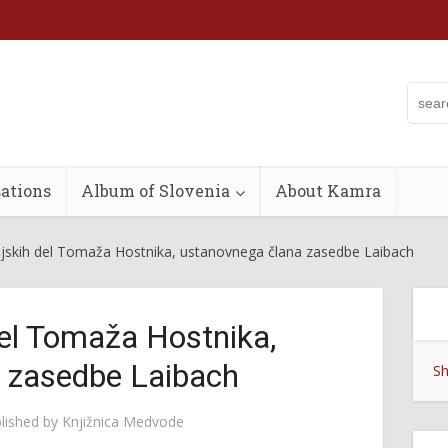
ations
Album of Slovenia
About Kamra
ijskih del Tomaža Hostnika, ustanovnega člana zasedbe Laibach
del Tomaža Hostnika,
 zasedbe Laibach
Sh
lished by
Knjižnica Medvode