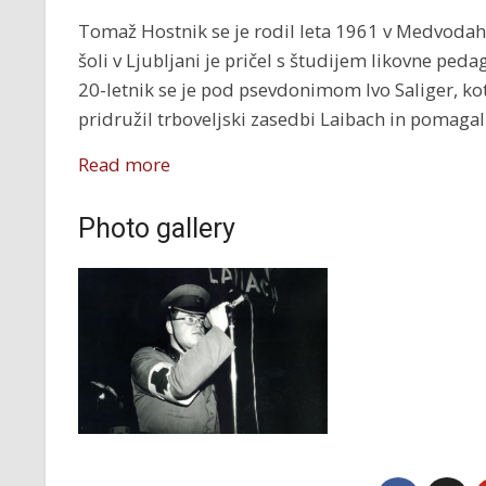
Tomaž Hostnik se je rodil leta 1961 v Medvodah.
šoli v Ljubljani je pričel s študijem likovne ped
20-letnik se je pod psevdonimom Ivo Saliger, kot
pridružil trboveljski zasedbi Laibach in pomagal
Read more
Photo gallery