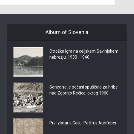
Album of Slovenia
Otroška igra na celjskem Savinjskem
nabrežju, 1930–1940
Sonce se je počasi spuščalo za hribe
nad Zgornjo Rečico, okrog 1960
Prvi zlatar v Celju: Pettrus Aurifaber