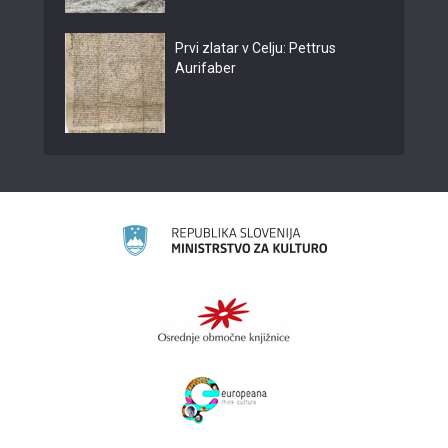
Prvi zlatar v Celju: Pettrus
Aurifaber