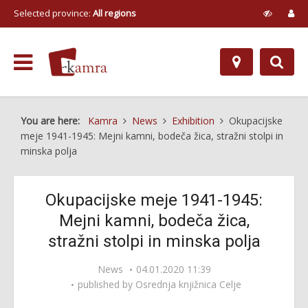
Selected province:
All regions
You are here:
Kamra
News
Exhibition
Okupacijske
meje 1941-1945: Mejni kamni, bodeča žica, stražni stolpi in
minska polja
Okupacijske meje 1941-1945:
Mejni kamni, bodeča žica,
stražni stolpi in minska polja
News
04.01.2020 11:39
published by
Osrednja knjižnica Celje