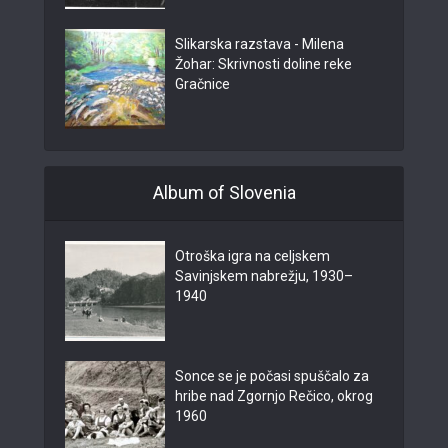
Slikarska razstava - Milena
Žohar: Skrivnosti doline reke
Gračnice
Album of Slovenia
Otroška igra na celjskem
Savinjskem nabrežju, 1930–
1940
Sonce se je počasi spuščalo za
hribe nad Zgornjo Rečico, okrog
1960