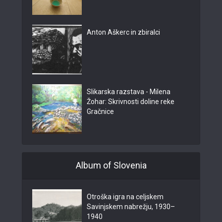
Anton Aškerc in zbiralci
Slikarska razstava - Milena
Žohar: Skrivnosti doline reke
Gračnice
Album of Slovenia
Otroška igra na celjskem
Savinjskem nabrežju, 1930–
1940