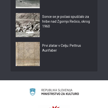
Sonce se je počasi spuščalo za
hribe nad Zgornjo Rečico, okrog
1960
Prvi zlatar v Celju: Pettrus
Aurifaber