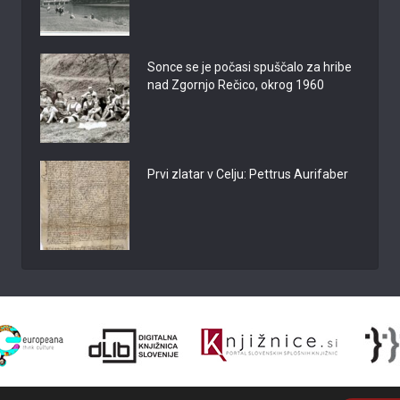
Sonce se je počasi spuščalo za hribe
nad Zgornjo Rečico, okrog 1960
Prvi zlatar v Celju: Pettrus Aurifaber