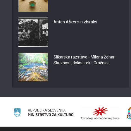
Anton Aškerc in zbiralci
Slikarska razstava - Milena Žohar:
Skrivnosti doline reke Gračnice