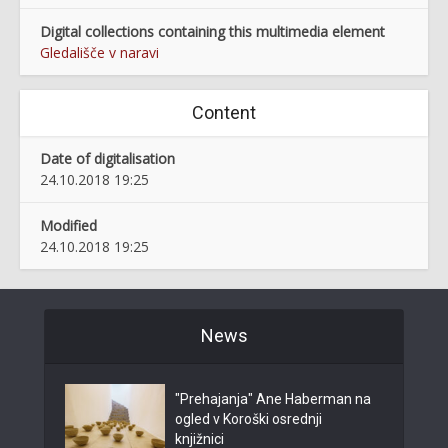
Digital collections containing this multimedia element
Gledališče v naravi
Content
Date of digitalisation
24.10.2018 19:25
Modified
24.10.2018 19:25
News
"Prehajanja" Ane Haberman na
ogled v Koroški osrednji
knjižnici