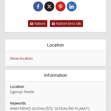
Natisni
Natisni brez slik
Location
Show location
Information
Location
Zgornje Pirniče
Keywords
AMATERSKO GLEDALIŠČE, GLEDALIŠKI PLAKATI,