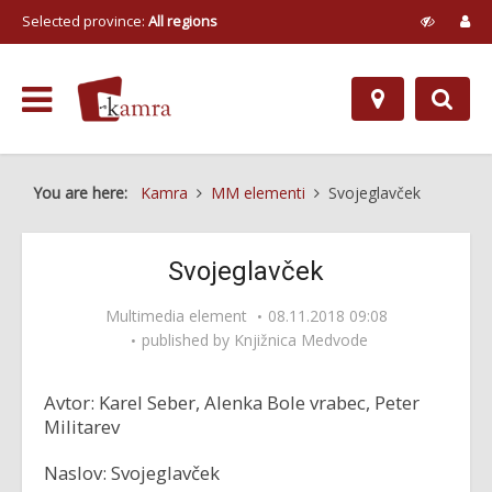
Selected province:
All regions
You are here:
Kamra
MM elementi
Svojeglavček
Svojeglavček
Multimedia element
08.11.2018 09:08
published by
Knjižnica Medvode
Avtor: Karel Seber, Alenka Bole vrabec, Peter
Militarev
Naslov: Svojeglavček