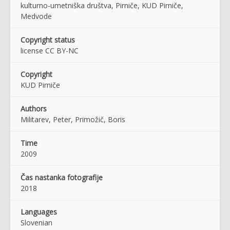
kulturno-umetniška društva, Pirniče, KUD Pirniče,
Medvode
Copyright status
license CC BY-NC
Copyright
KUD Pirniče
Authors
Militarev, Peter, Primožič, Boris
Time
2009
Čas nastanka fotografije
2018
Languages
Slovenian