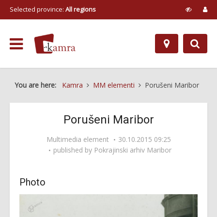
Selected province:
All regions
You are here:
Kamra
MM elementi
Porušeni Maribor
Porušeni Maribor
Multimedia element
30.10.2015 09:25
published by
Pokrajinski arhiv Maribor
Photo