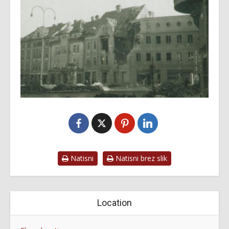
Natisni
Natisni brez slik
Location