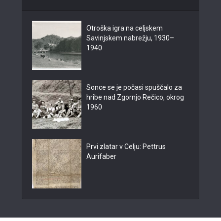
Otroška igra na celjskem
Savinjskem nabrežju, 1930–
1940
Sonce se je počasi spuščalo za
hribe nad Zgornjo Rečico, okrog
1960
Prvi zlatar v Celju: Pettrus
Aurifaber