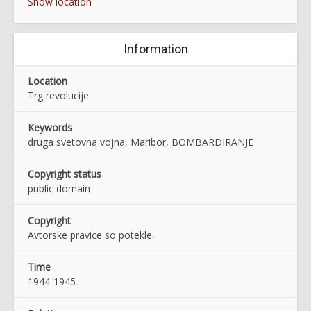
Show location
Information
Location
Trg revolucije
Keywords
druga svetovna vojna, Maribor, BOMBARDIRANJE
Copyright status
public domain
Copyright
Avtorske pravice so potekle.
Time
1944-1945