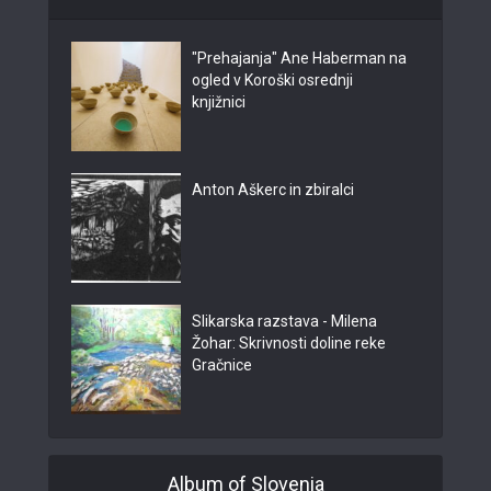
"Prehajanja" Ane Haberman na
ogled v Koroški osrednji
knjižnici
Anton Aškerc in zbiralci
Slikarska razstava - Milena
Žohar: Skrivnosti doline reke
Gračnice
Album of Slovenia