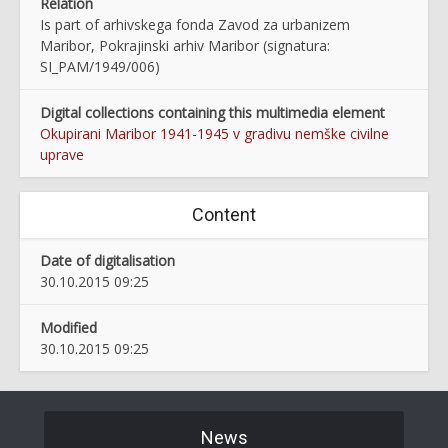
Relation
Is part of arhivskega fonda Zavod za urbanizem
Maribor, Pokrajinski arhiv Maribor (signatura:
SI_PAM/1949/006)
Digital collections containing this multimedia element
Okupirani Maribor 1941-1945 v gradivu nemške civilne
uprave
Content
Date of digitalisation
30.10.2015 09:25
Modified
30.10.2015 09:25
News