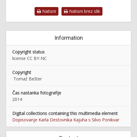
Natisni
Natisni brez slik
Information
Copyright status
license CC BY-NC
Copyright
Tomaž Bešter
Čas nastanka fotografije
2014
Digital collections containing this multimedia element
Dopisovanje Karla Destovnika Kajuha s Silvo Ponikvar