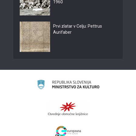
1960
Prvi zlatar v Celju: Pettrus
Aurifaber