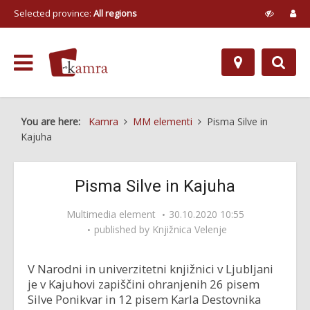
Selected province:
All regions
You are here:
Kamra
MM elementi
Pisma Silve in
Kajuha
Pisma Silve in Kajuha
Multimedia element
30.10.2020 10:55
published by
Knjižnica Velenje
V Narodni in univerzitetni knjižnici v Ljubljani
je v Kajuhovi zapiščini ohranjenih 26 pisem
Silve Ponikvar in 12 pisem Karla Destovnika