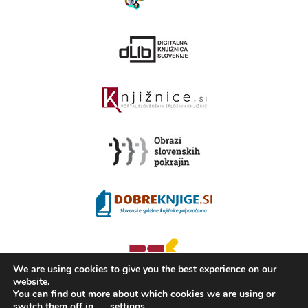
We are using cookies to give you the best experience on our
website.
You can find out more about which cookies we are using or
switch them off in
settings
.