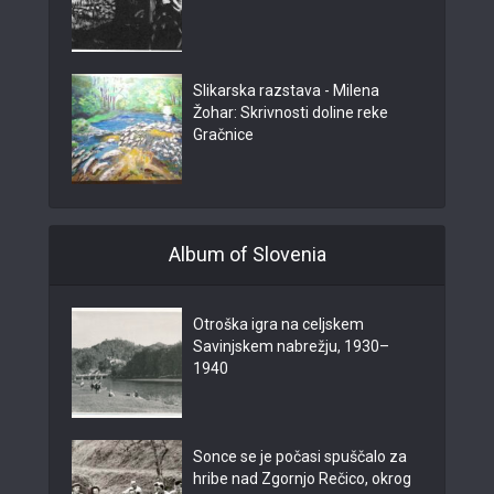
Slikarska razstava - Milena
Žohar: Skrivnosti doline reke
Gračnice
Album of Slovenia
Otroška igra na celjskem
Savinjskem nabrežju, 1930–
1940
Sonce se je počasi spuščalo za
hribe nad Zgornjo Rečico, okrog