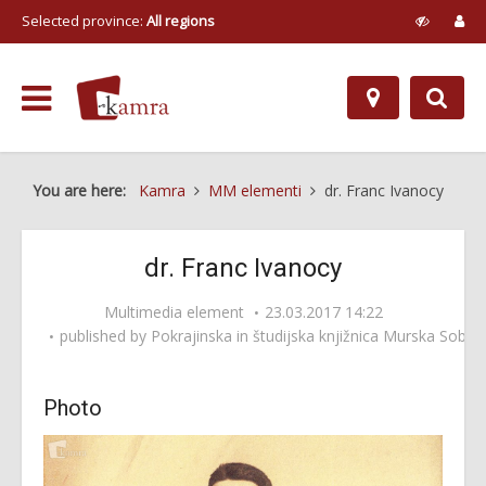
Selected province:
All regions
You are here:
Kamra
MM elementi
dr. Franc Ivanocy
dr. Franc Ivanocy
Multimedia element
23.03.2017 14:22
published by
Pokrajinska in študijska knjižnica Murska Sobot
Photo