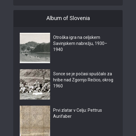
Album of Slovenia
Otroška igra na celjskem
Savinjskem nabrežju, 1930–
1940
Sonce se je počasi spuščalo za
hribe nad Zgornjo Rečico, okrog
1960
Prvi zlatar v Celju: Pettrus
Aurifaber