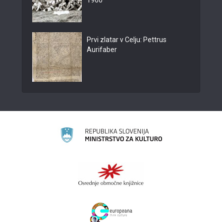
1960
Prvi zlatar v Celju: Pettrus
Aurifaber