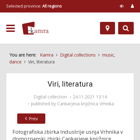
Selected province:
All regions
You are here:
Kamra
Digital collections
music,
dance
Viri, literatura
Viri, literatura
Digital collection
24.11.2021 13:14
published by
Cankarjeva knjižnica Vrhnika
Prev
Fotografiska zbirka Industrije usnja Vrhnika v
domoznanski zbirki Cankarjeve knjižnice