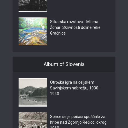
Slikarska razstava - Milena
Žohar: Skrivnosti doline reke
Gračnice
Album of Slovenia
Otroška igra na celjskem
Savinjskem nabrežju, 1930–
1940
Sonce se je počasi spuščalo za
hribe nad Zgornjo Rečico, okrog