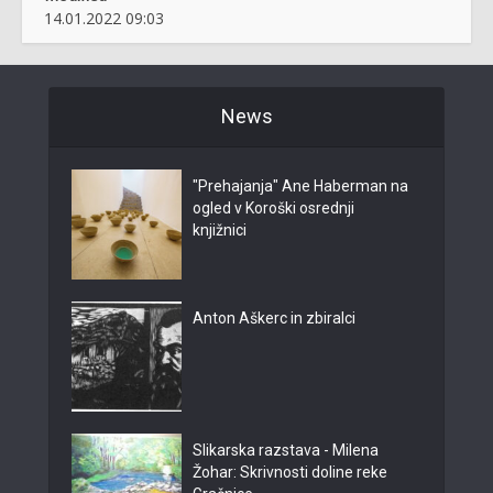
14.01.2022 09:03
News
"Prehajanja" Ane Haberman na
ogled v Koroški osrednji
knjižnici
Anton Aškerc in zbiralci
Slikarska razstava - Milena
Žohar: Skrivnosti doline reke