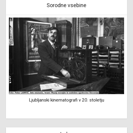
Sorodne vsebine
Ljubljanski kinematografi v 20. stoletju
Z