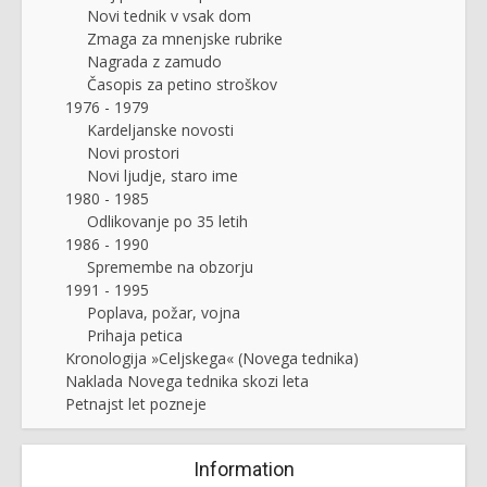
Novi tednik v vsak dom
Zmaga za mnenjske rubrike
Nagrada z zamudo
Časopis za petino stroškov
1976 - 1979
Kardeljanske novosti
Novi prostori
Novi ljudje, staro ime
1980 - 1985
Odlikovanje po 35 letih
1986 - 1990
Spremembe na obzorju
1991 - 1995
Poplava, požar, vojna
Prihaja petica
Kronologija »Celjskega« (Novega tednika)
Naklada Novega tednika skozi leta
Petnajst let pozneje
Information