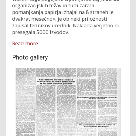
organizacijskih težav in tudi zaradi
pomanjkanja papirja iz­hajal na 8 straneh le
dvakrat meseč­no«, je ob neki priložnosti
zapisal tednikov urednik. Naklada verjetno ni
presegala 5000 izvodov.
Read more
Photo gallery