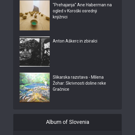
"Prehajanja" Ane Haberman na
ogled v Koroški osrednji
knjižnici
Anton Aškerc in zbiralci
Slikarska razstava - Milena
Žohar: Skrivnosti doline reke
Gračnice
Album of Slovenia