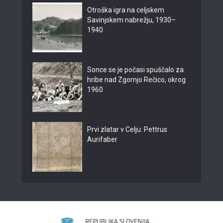
Otroška igra na celjskem
Savinjskem nabrežju, 1930–
1940
Sonce se je počasi spuščalo za
hribe nad Zgornjo Rečico, okrog
1960
Prvi zlatar v Celju: Pettrus
Aurifaber