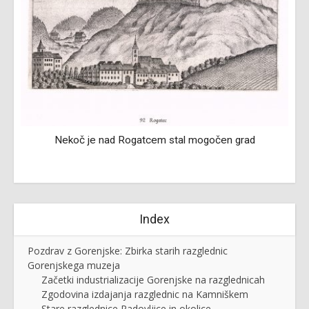
Nekoč je nad Rogatcem stal mogočen grad
Index
Pozdrav z Gorenjske: Zbirka starih razglednic
Gorenjskega muzeja
Začetki industrializacije Gorenjske na razglednicah
Zgodovina izdajanja razglednic na Kamniškem
Stare razglednice Radovljice in okolice