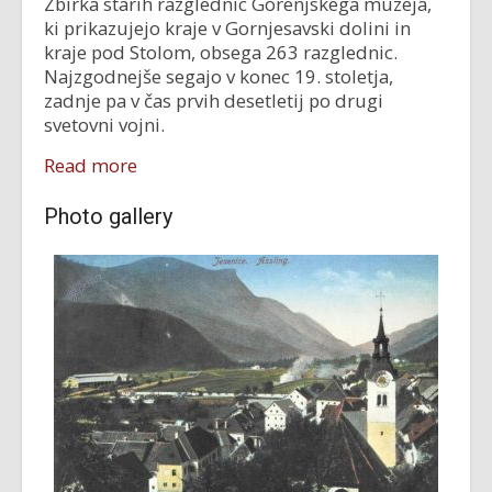
Zbirka starih razglednic Gorenjskega muzeja,
ki prikazujejo kraje v Gornjesavski dolini in
kraje pod Stolom, obsega 263 razglednic.
Najzgodnejše segajo v konec 19. stoletja,
zadnje pa v čas prvih desetletij po drugi
svetovni vojni.
Read more
Photo gallery