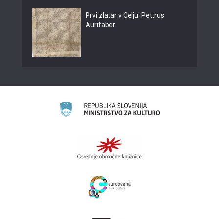
Prvi zlatar v Celju: Pettrus
Aurifaber