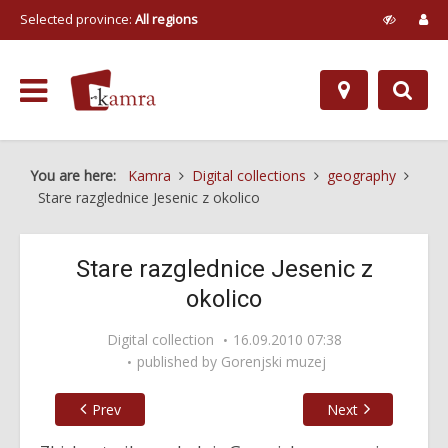
Selected province:
All regions
You are here:
Kamra
Digital collections
geography
Stare razglednice Jesenic z okolico
Stare razglednice Jesenic z
okolico
Digital collection
16.09.2010 07:38
published by
Gorenjski muzej
Prev
Next