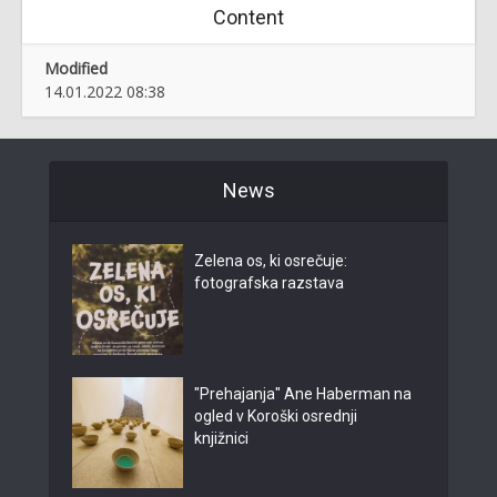
Content
Modified
14.01.2022 08:38
News
Zelena os, ki osrečuje:
fotografska razstava
"Prehajanja" Ane Haberman na
ogled v Koroški osrednji
knjižnici