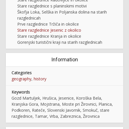
Stare razglednice s planinskimi motivi
Škofja Loka, Selška in Poljanska dolina na starih
razglednicah
Prve razglednice Tržiča in okolice
Stare razglednice Jesenic z okolico
Stare razglednice Kranja in okolice
Gorenjski turistični kraji na starih razglednicah
Information
Categories
geography
,
history
Keywords
Gozd Martuljek, Hrušica, Jesenice, Koroška Bela,
Kranjska Gora, Mojstrana, Moste pri Žirovnici, Planica,
Podkoren, Rateče, Slovenski Javornik, Smokuč, stare
razglednice, Tamar, Vrba, Zabreznica, Žirovnica