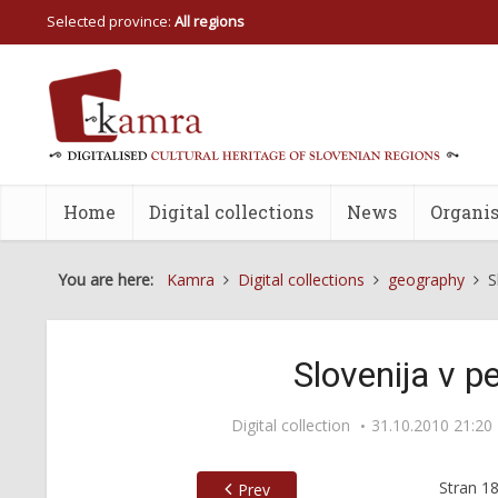
Selected province:
All regions
Home
Digital collections
News
Organis
You are here:
Kamra
Digital collections
geography
S
Slovenija v p
Digital collection
31.10.2010 21:20
Stran
1
Prev