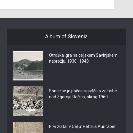
Album of Slovenia
Otroška igra na celjskem Savinjskem
nabrežju, 1930–1940
Sonce se je počasi spuščalo za hribe
nad Zgornjo Rečico, okrog 1960
Prvi zlatar v Celju: Pettrus Aurifaber