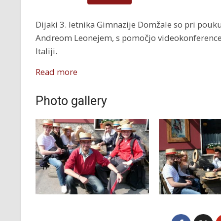
Dijaki 3. letnika Gimnazije Domžale so pri pouku 
Andreom Leonejem, s pomočjo videokonference p
Italiji.
Read more
Photo gallery