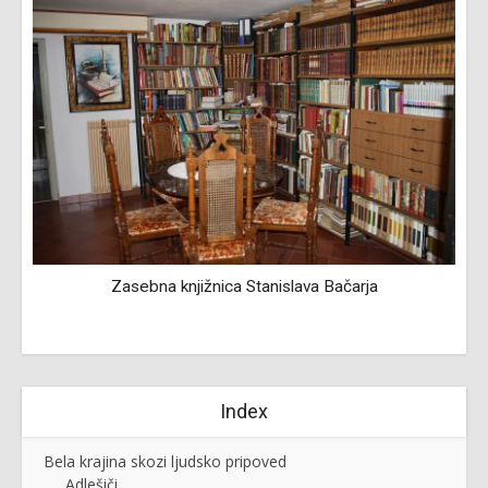
Zasebna knjižnica Stanislava Bačarja
Index
Bela krajina skozi ljudsko pripoved
Adlešiči