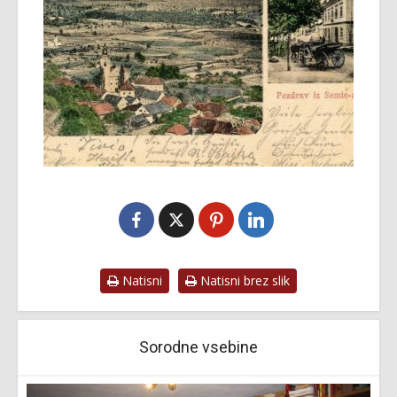
Natisni
Natisni brez slik
Sorodne vsebine