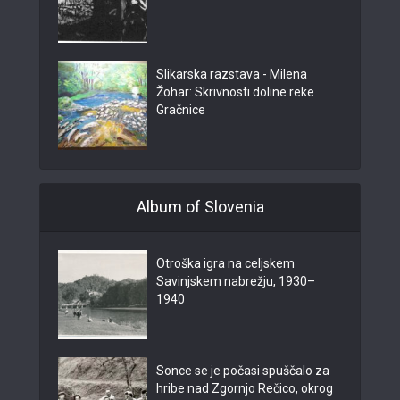
Slikarska razstava - Milena
Žohar: Skrivnosti doline reke
Gračnice
Album of Slovenia
Otroška igra na celjskem
Savinjskem nabrežju, 1930–
1940
Sonce se je počasi spuščalo za
hribe nad Zgornjo Rečico, okrog