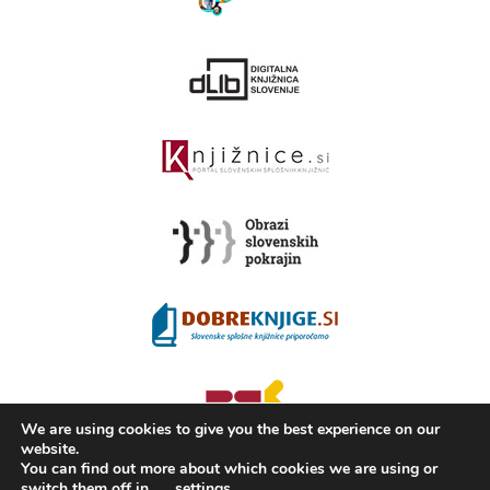
We are using cookies to give you the best experience on our
website.
You can find out more about which cookies we are using or
switch them off in
settings
.