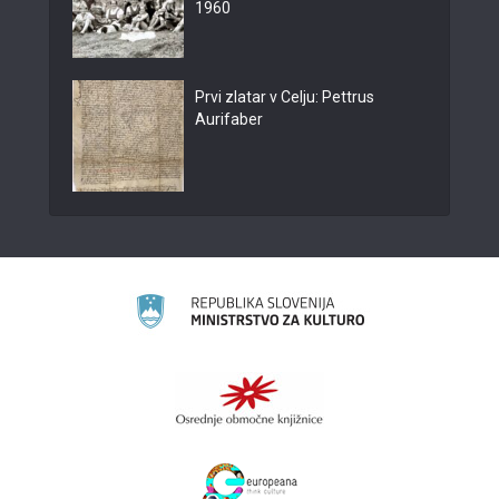
1960
Prvi zlatar v Celju: Pettrus
Aurifaber