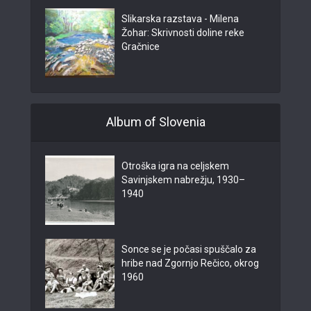
Slikarska razstava - Milena
Žohar: Skrivnosti doline reke
Gračnice
Album of Slovenia
Otroška igra na celjskem
Savinjskem nabrežju, 1930–
1940
Sonce se je počasi spuščalo za
hribe nad Zgornjo Rečico, okrog
1960