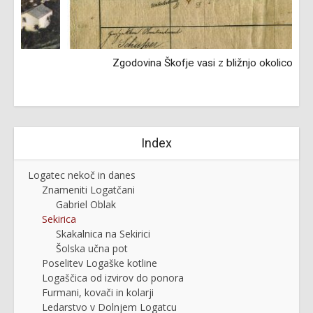
Zgodovina Škofje vasi z bližnjo okolico
Index
Logatec nekoč in danes
Znameniti Logatčani
Gabriel Oblak
Sekirica
Skakalnica na Sekirici
Šolska učna pot
Poselitev Logaške kotline
Logaščica od izvirov do ponora
Furmani, kovači in kolarji
Ledarstvo v Dolnjem Logatcu