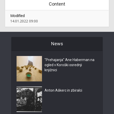
Content
Modified
14.01.2022 09:00
News
"Prehajanja" Ane Haberman na
ogled v Koroški osrednji
knjižnici
Anton Aškerc in zbiralci