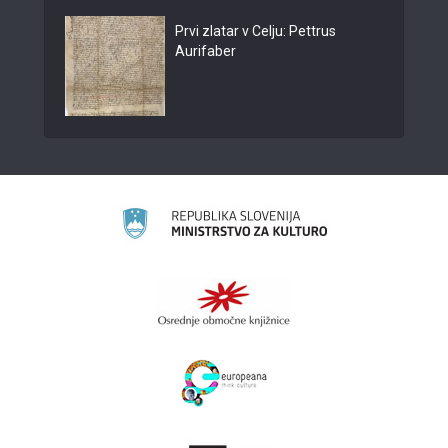
Prvi zlatar v Celju: Pettrus
Aurifaber