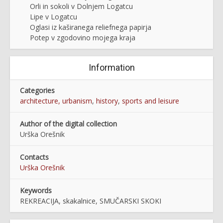
Orli in sokoli v Dolnjem Logatcu
Lipe v Logatcu
Oglasi iz kaširanega reliefnega papirja
Potep v zgodovino mojega kraja
Information
Categories
architecture, urbanism
,
history
,
sports and leisure
Author of the digital collection
Urška Orešnik
Contacts
Urška Orešnik
Keywords
REKREACIJA, skakalnice, SMUČARSKI SKOKI