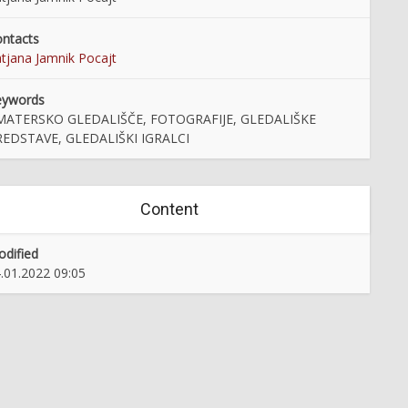
ntacts
tjana Jamnik Pocajt
eywords
MATERSKO GLEDALIŠČE, FOTOGRAFIJE, GLEDALIŠKE
REDSTAVE, GLEDALIŠKI IGRALCI
Content
dified
.01.2022 09:05