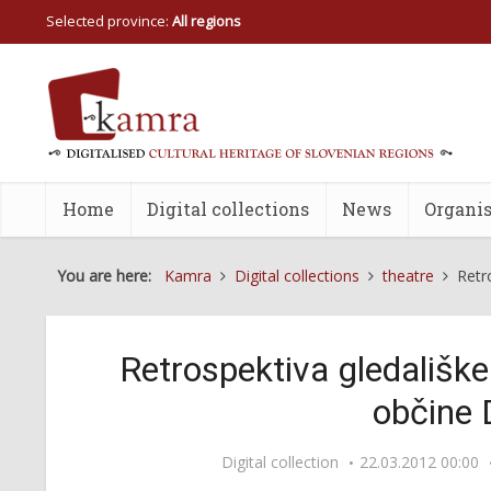
Selected province:
All regions
Home
Digital collections
News
Organis
You are here:
Kamra
Digital collections
theatre
Retr
Retrospektiva gledališk
občine 
Digital collection
22.03.2012 00:00