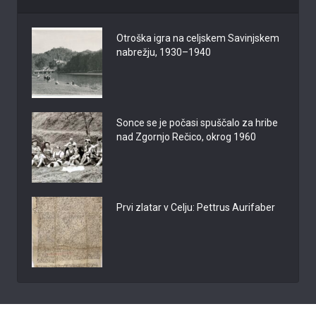
Otroška igra na celjskem Savinjskem
nabrežju, 1930–1940
Sonce se je počasi spuščalo za hribe
nad Zgornjo Rečico, okrog 1960
Prvi zlatar v Celju: Pettrus Aurifaber