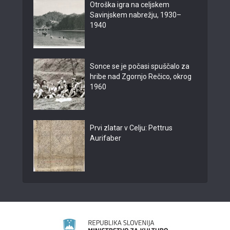
Otroška igra na celjskem
Savinjskem nabrežju, 1930–
1940
Sonce se je počasi spuščalo za
hribe nad Zgornjo Rečico, okrog
1960
Prvi zlatar v Celju: Pettrus
Aurifaber