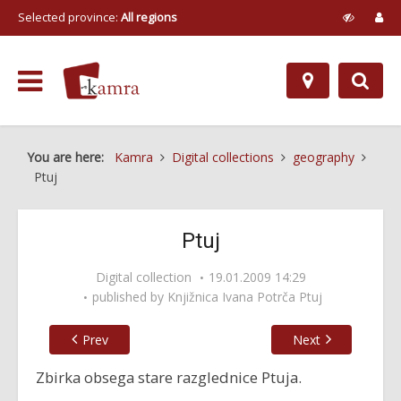
Selected province:
All regions
You are here:
Kamra
Digital collections
geography
Ptuj
Ptuj
Digital collection
19.01.2009 14:29
published by
Knjižnica Ivana Potrča Ptuj
Prev
Next
Zbirka obsega stare razglednice Ptuja.