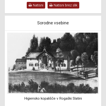
Natisni
Natisni brez slik
Sorodne vsebine
Higiensko kopališče v Rogaški Slatini