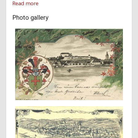
Read more
Photo gallery