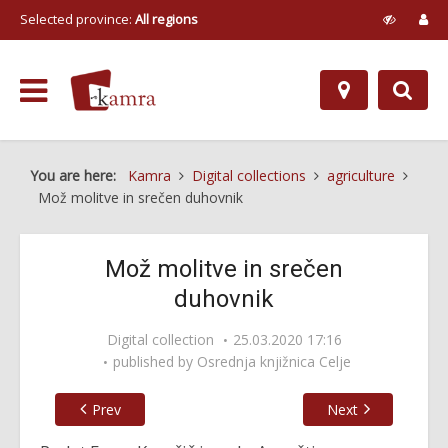
Selected province:
All regions
You are here:
Kamra
Digital collections
agriculture
Mož molitve in srečen duhovnik
Mož molitve in srečen
duhovnik
Digital collection
25.03.2020 17:16
published by
Osrednja knjižnica Celje
Prev
Next