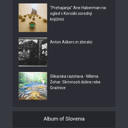
"Prehajanja" Ane Haberman na
ogled v Koroški osrednji
knjižnici
Anton Aškerc in zbiralci
Slikarska razstava - Milena
Žohar: Skrivnosti doline reke
Gračnice
Album of Slovenia