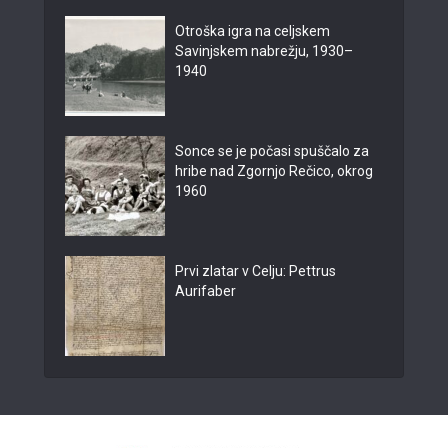
Otroška igra na celjskem
Savinjskem nabrežju, 1930–
1940
Sonce se je počasi spuščalo za
hribe nad Zgornjo Rečico, okrog
1960
Prvi zlatar v Celju: Pettrus
Aurifaber