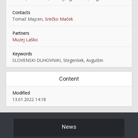
Contacts
Tomaž Majcen,
Srečko Maček
Partners
Muzej Laško
Keywords
SLOVENSKI DUHOVNIKI, Stegenšek, Avguštin
Content
Modified
13.01.2022 14:18
News