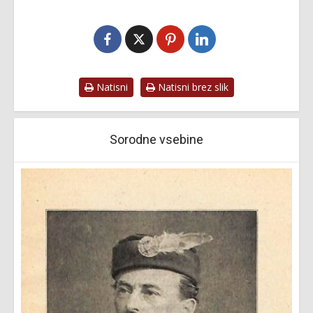
Natisni
Natisni brez slik
Sorodne vsebine