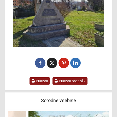
Natisni
Natisni brez slik
Sorodne vsebine