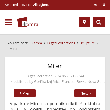
Selected province:
All regions
You are here:
Kamra
Digital collections
sculpture
Miren
Miren
Digital collection
24.06.2021 06:44
published by
Goriška knjižnica Franceta Bevka Nova Gorica
Prev
Next
V parku v Mirnu so pomnik odkrili 6. oktobra
2016 v okviru prireditev ob občinskem