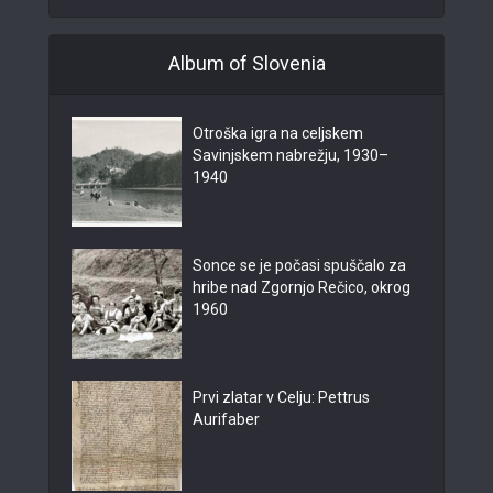
Album of Slovenia
Otroška igra na celjskem
Savinjskem nabrežju, 1930–
1940
Sonce se je počasi spuščalo za
hribe nad Zgornjo Rečico, okrog
1960
Prvi zlatar v Celju: Pettrus
Aurifaber