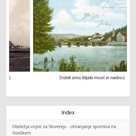
Dobili smo litijski most in nadvoz
Index
Obeležja vojne za Slovenijo - ohranjanje spomina na
Goriškem