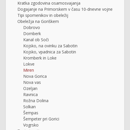
Kratka zgodovina osamosvajanja
Dogajanje na Primorskem v času 10-dnevne vojne
Tipi spomenikov in obeležij
Obeležja na Goriškem
Dobrovo
Dornberk
Kanal ob Soči
Kojsko, na ovinku za Sabotin
Kojsko, vpadnica za Sabotin
Kromberk in Loke
Lokve
Miren
Nova Gorica
Nova vas
Ozeljan
Ravnica
Rožna Dolina
Solkan
Šempas
Šempeter pri Gorici
Vogrsko