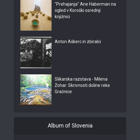
"Prehajanja" Ane Haberman na
ogled v Koroški osrednji
knjižnici
Anton Aškerc in zbiralci
Slikarska razstava - Milena
Žohar: Skrivnosti doline reke
Gračnice
Album of Slovenia