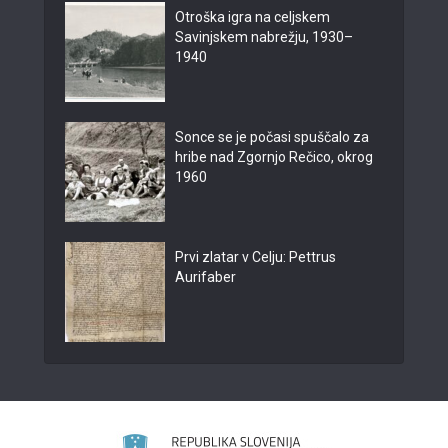
Otroška igra na celjskem
Savinjskem nabrežju, 1930–
1940
Sonce se je počasi spuščalo za
hribe nad Zgornjo Rečico, okrog
1960
Prvi zlatar v Celju: Pettrus
Aurifaber