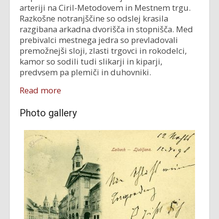
arteriji na Ciril-Metodovem in Mestnem trgu.
Razkošne notranjščine so odslej krasila
razgibana arkadna dvorišča in stopnišča. Med
prebivalci mestnega jedra so prevladovali
premožnejši sloji, zlasti trgovci in rokodelci,
kamor so sodili tudi slikarji in kiparji,
predvsem pa plemiči in duhovniki.
Read more
Photo gallery