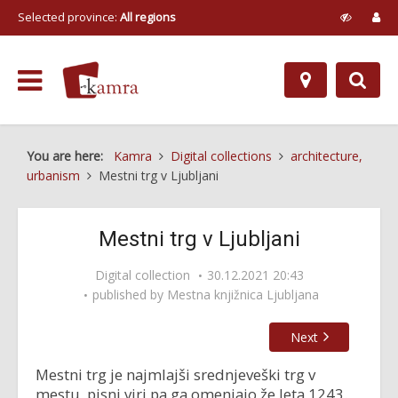
Selected province:
All regions
You are here:
Kamra
Digital collections
architecture,
urbanism
Mestni trg v Ljubljani
Mestni trg v Ljubljani
Digital collection
30.12.2021 20:43
published by
Mestna knjižnica Ljubljana
Next
Mestni trg je najmlajši srednjeveški trg v
mestu, pisni viri pa ga omenjajo že leta 1243.