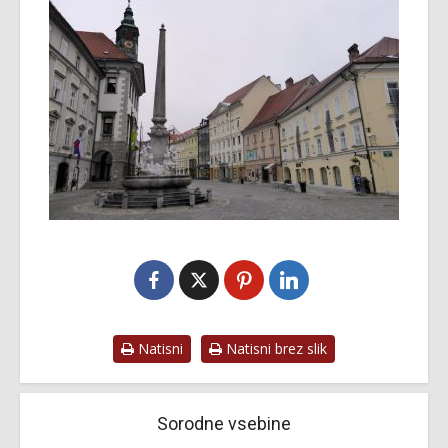
Natisni
Natisni brez slik
Sorodne vsebine