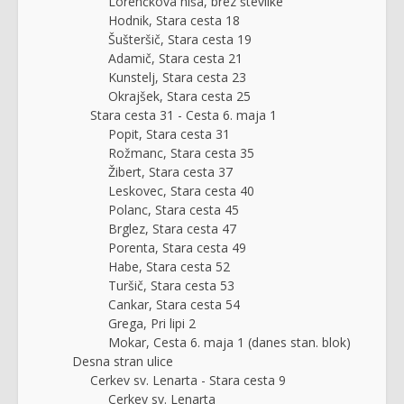
Lorenčkova hiša, brez številke
Hodnik, Stara cesta 18
Šušteršič, Stara cesta 19
Adamič, Stara cesta 21
Kunstelj, Stara cesta 23
Okrajšek, Stara cesta 25
Stara cesta 31 - Cesta 6. maja 1
Popit, Stara cesta 31
Rožmanc, Stara cesta 35
Žibert, Stara cesta 37
Leskovec, Stara cesta 40
Polanc, Stara cesta 45
Brglez, Stara cesta 47
Porenta, Stara cesta 49
Habe, Stara cesta 52
Turšič, Stara cesta 53
Cankar, Stara cesta 54
Grega, Pri lipi 2
Mokar, Cesta 6. maja 1 (danes stan. blok)
Desna stran ulice
Cerkev sv. Lenarta - Stara cesta 9
Cerkev sv. Lenarta