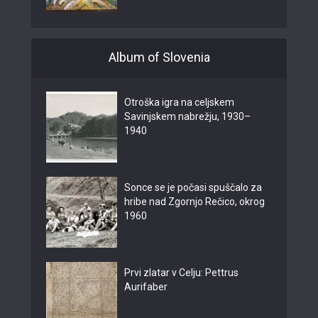
Album of Slovenia
Otroška igra na celjskem
Savinjskem nabrežju, 1930–
1940
Sonce se je počasi spuščalo za
hribe nad Zgornjo Rečico, okrog
1960
Prvi zlatar v Celju: Pettrus
Aurifaber