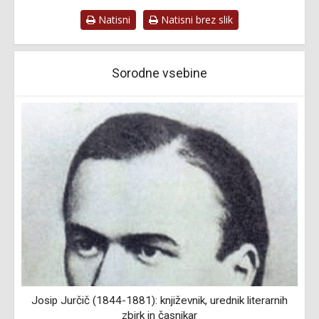
Natisni
Natisni brez slik
Sorodne vsebine
Josip Jurčič (1844-1881): književnik, urednik literarnih
zbirk in časnikar