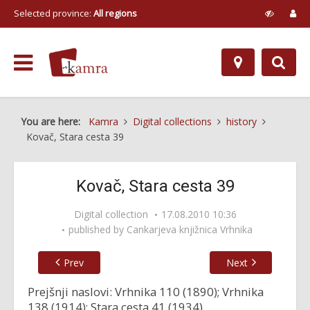
Selected province:
All regions
You are here:
Kamra
Digital collections
history
Kovač, Stara cesta 39
Kovač, Stara cesta 39
Digital collection
17.08.2010 10:36
published by
Cankarjeva knjižnica Vrhnika
Prev
Next
Prejšnji naslovi: Vrhnika 110 (1890); Vrhnika
138 (1914); Stara cesta 41 (1934)