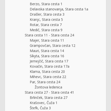
Berzo, Stara cesta 1
Delavska stanovanja, Stara cesta 1a
Drašler, Stara cesta 3
Kranjc, Stara cesta 5
Rotar, Stara cesta 7
Medič, Stara cesta 9
Stara cesta 11 - Stara cesta 24
Majer, Stara cesta 11
Grampovčan, Stara cesta 12
Mauri, Stara cesta 14
Síkyta, Stara cesta 16
Jernejčič, Stara cesta 17
Kovačin, Stara cesta 17a
Klama, Stara cesta 20
Mihevc, Stara cesta 22
Par, Stara cesta 24
Žontova ledenica
Stara cesta 27 - Stara cesta 41
Brlinček, Stara cesta 27
Krašovec, Čuža 1
Štefk, Čuža 3