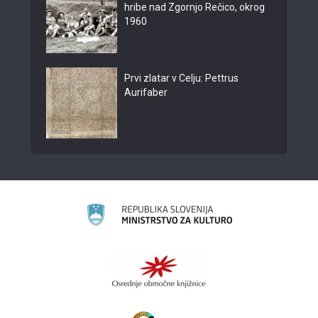
hribe nad Zgornjo Rečico, okrog
1960
Prvi zlatar v Celju: Pettrus
Aurifaber