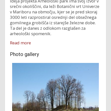
Ideja projekta Arheološki park ima svoj izvor v
srečni okoliščini, da leži Botanični vrt Univerze
v Mariboru na območju, kjer se je pred skoraj
3000 leti razprostiral osrednji del obsežnega
gomilnega grobišča iz starejše železne dobe.
Ta del je danes z odlokom razglašen za
arheološki spomenik.
Read more
Photo gallery