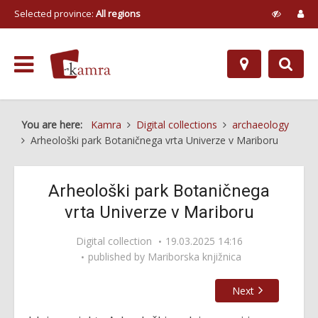
Selected province:
All regions
You are here:
Kamra
Digital collections
archaeology
Arheološki park Botaničnega vrta Univerze v Mariboru
Arheološki park Botaničnega
vrta Univerze v Mariboru
Digital collection
19.03.2025 14:16
published by
Mariborska knjižnica
Next