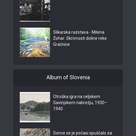
Slikarska razstava - Milena
Žohar: Skrivnosti doline reke
Gračnice
Album of Slovenia
Otroška igra na celjskem
Savinjskem nabrežju, 1930–
1940
Sonce se je počasi spuščalo za