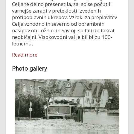
Celjane delno presenetila, saj so se počutili
varnejše zaradi v preteklosti izvedenih
protipoplavnih ukrepov. Vzroki za preplavitev
Celja vzhodno in severno od obrambnih
nasipov ob Ložnici in Savinji so bili do takrat
neobičajni. Visokovodni val je bil blizu 100-
letnemu.
Read more
Photo gallery