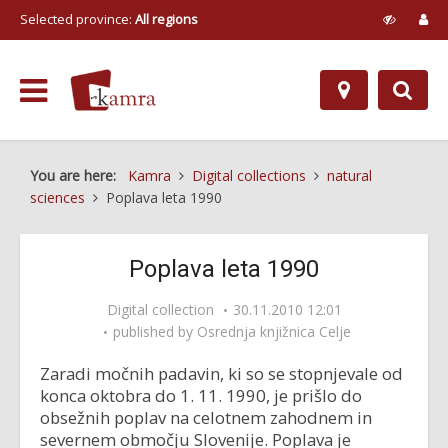
Selected province:
All regions
You are here:
Kamra
Digital collections
natural
sciences
Poplava leta 1990
Poplava leta 1990
Digital collection
30.11.2010 12:01
published by
Osrednja knjižnica Celje
Zaradi močnih padavin, ki so se stopnjevale od
konca oktobra do 1. 11. 1990, je prišlo do
obsežnih poplav na celotnem zahodnem in
severnem območju Slovenije. Poplava je