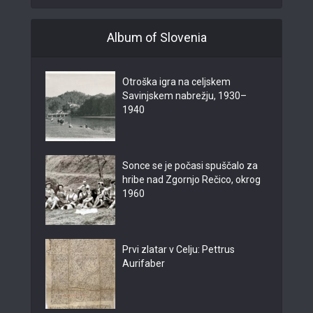
Album of Slovenia
Otroška igra na celjskem
Savinjskem nabrežju, 1930–
1940
Sonce se je počasi spuščalo za
hribe nad Zgornjo Rečico, okrog
1960
Prvi zlatar v Celju: Pettrus
Aurifaber