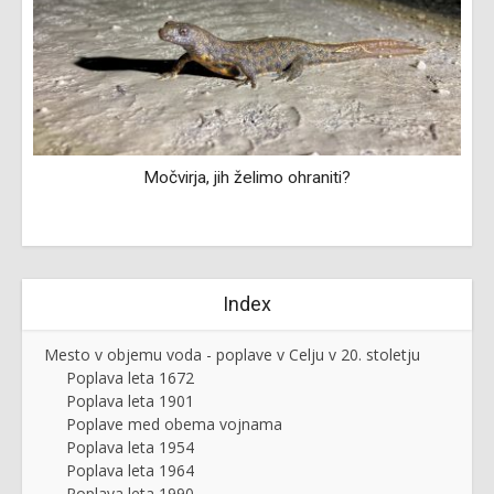
ih
Močvirja, jih želimo ohraniti?
Index
Mesto v objemu voda - poplave v Celju v 20. stoletju
Poplava leta 1672
Poplava leta 1901
Poplave med obema vojnama
Poplava leta 1954
Poplava leta 1964
Poplava leta 1990