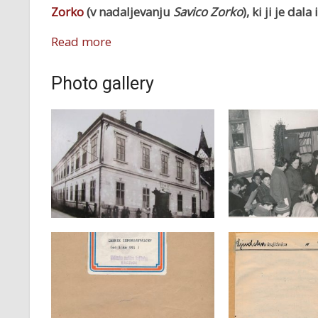
Zorko
(v nadaljevanju
Savico Zorko
), ki ji je dal
Read more
Photo gallery