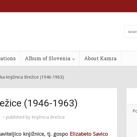
ations
Album of Slovenia
About Kamra
ka knjižnica Brežice (1946-1963)
režice (1946-1963)
Po
published by
Knjižnica Brežice
viteljico knjižnice, tj. gospo
Elizabeto Savico