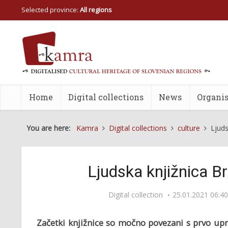
Selected province:
All regions
Home
Digital collections
News
Organis
You are here:
Kamra
Digital collections
culture
Ljuds
Ljudska knjižnica B
Digital collection
25.01.2021 06:40
Začetki knjižnice so močno povezani s prvo upra