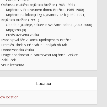
Občinska matična knjižnica Brežice (1963-1991)
Knjižnica v Prosvetnem domu Brežice (1965-1980)
Knjižnica na lokaciji Trg izgnancev 12 b (1980-1991)
Knjižnica Brežice (1991-)
Obdobje gradnje, selitev in svečanih odprtij (2003-2006)
Knjigomat(a)
Predstavitvena znaka
Izposojevališče v Domu upokojencev Brežice
Premični zbirki v Pišecah in Cerkljah ob Krki
Domoznanska zbirka
Druge posebnosti in zanimivosti Knjižnice Brežice
Zaključek
Viri in literatura
Location
ow location