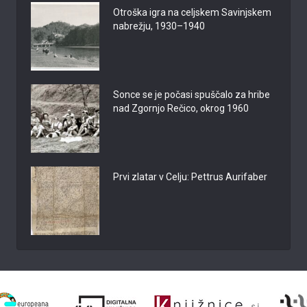
Otroška igra na celjskem Savinjskem
nabrežju, 1930–1940
Sonce se je počasi spuščalo za hribe
nad Zgornjo Rečico, okrog 1960
Prvi zlatar v Celju: Pettrus Aurifaber