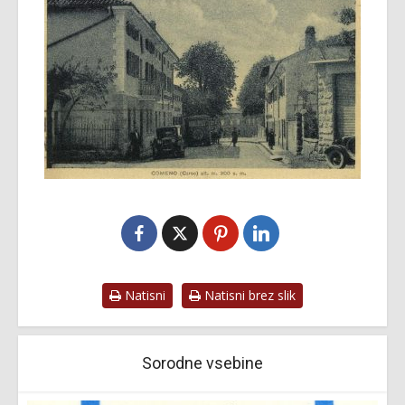
Natisni
Natisni brez slik
Sorodne vsebine