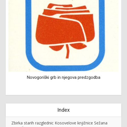
Novogoriški grb in njegova predzgodba
Index
Zbirka starih razglednic Kosovelove knjižnice Sežana