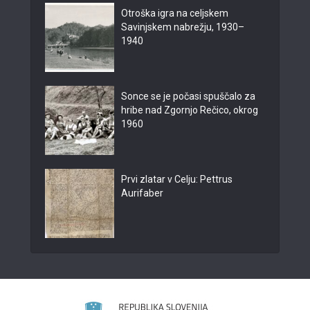
Otroška igra na celjskem
Savinjskem nabrežju, 1930–
1940
Sonce se je počasi spuščalo za
hribe nad Zgornjo Rečico, okrog
1960
Prvi zlatar v Celju: Pettrus
Aurifaber