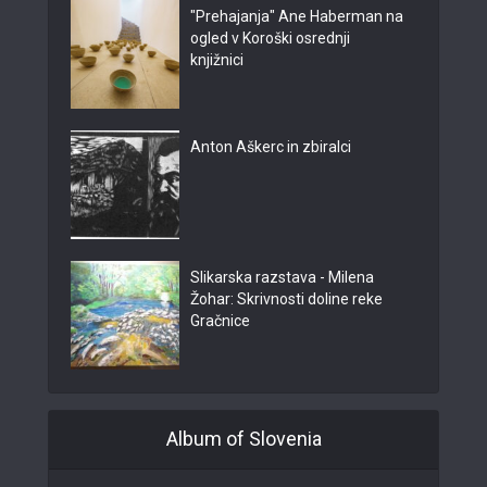
"Prehajanja" Ane Haberman na
ogled v Koroški osrednji
knjižnici
Anton Aškerc in zbiralci
Slikarska razstava - Milena
Žohar: Skrivnosti doline reke
Gračnice
Album of Slovenia