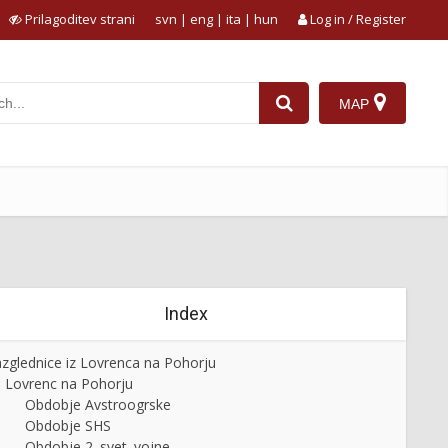
Prilagoditev strani
svn
|
eng
|
ita
|
hun
Log in / Register
MAP
Index
zglednice iz Lovrenca na Pohorju
Lovrenc na Pohorju
Obdobje Avstroogrske
Obdobje SHS
Obdobje 2. svet. vojne