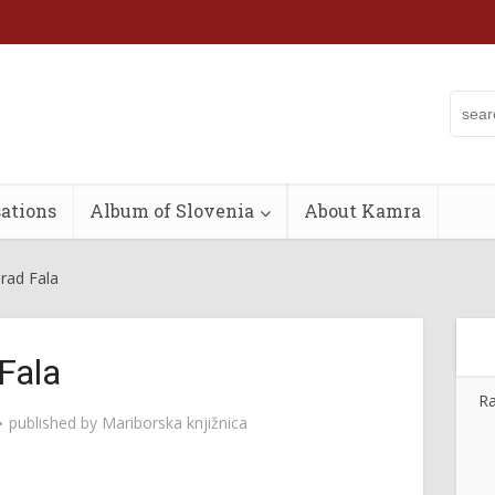
ations
Album of Slovenia
About Kamra
rad Fala
Fala
Ra
published by
Mariborska knjižnica