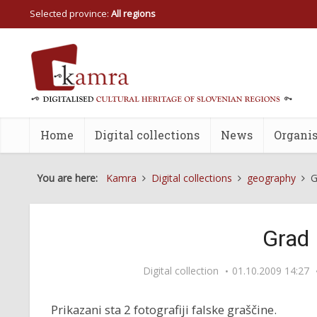
Selected province:
All regions
Home
Digital collections
News
Organis
You are here:
Kamra
Digital collections
geography
G
Grad 
Digital collection
01.10.2009 14:27
Prikazani sta 2 fotografiji falske graščine.