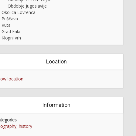
Obdobje Jugoslavije
Okolica Lovrenca
Puščava
Ruta
Grad Fala
Klopni vrh
Location
ow location
Information
tegories
eography
,
history