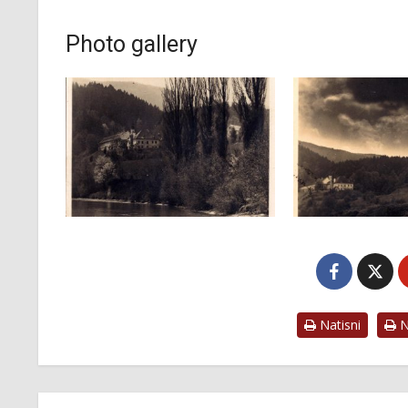
Photo gallery
Natisni
Na