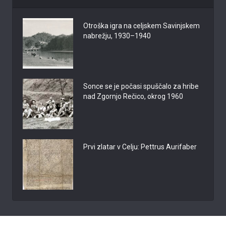
Otroška igra na celjskem Savinjskem
nabrežju, 1930–1940
Sonce se je počasi spuščalo za hribe
nad Zgornjo Rečico, okrog 1960
Prvi zlatar v Celju: Pettrus Aurifaber