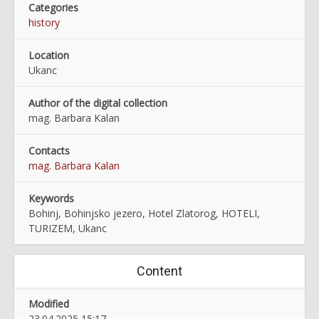
Categories
history
Location
Ukanc
Author of the digital collection
mag. Barbara Kalan
Contacts
mag. Barbara Kalan
Keywords
Bohinj, Bohinjsko jezero, Hotel Zlatorog, HOTELI,
TURIZEM, Ukanc
Content
Modified
23.04.2025 15:17