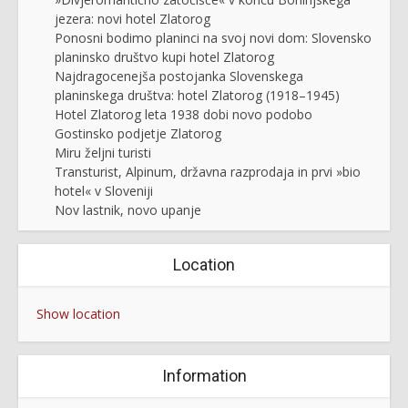
jezera: novi hotel Zlatorog
Ponosni bodimo planinci na svoj novi dom: Slovensko
planinsko društvo kupi hotel Zlatorog
Najdragocenejša postojanka Slovenskega
planinskega društva: hotel Zlatorog (1918–1945)
Hotel Zlatorog leta 1938 dobi novo podobo
Gostinsko podjetje Zlatorog
Miru željni turisti
Transturist, Alpinum, državna razprodaja in prvi »bio
hotel« v Sloveniji
Nov lastnik, novo upanje
Location
Show location
Information