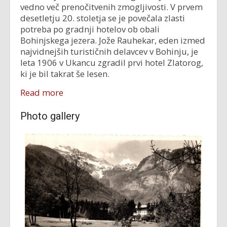
vedno več prenočitvenih zmogljivosti. V prvem
desetletju 20. stoletja se je povečala zlasti
potreba po gradnji hotelov ob obali
Bohinjskega jezera. Jože Rauhekar, eden izmed
najvidnejših turističnih delavcev v Bohinju, je
leta 1906 v Ukancu zgradil prvi hotel Zlatorog,
ki je bil takrat še lesen.
Read more
Photo gallery