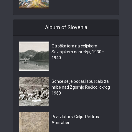
Album of Slovenia
Otroška igra na celjskem
Savinjskem nabrežju, 1930–
1940
Sonce se je počasi spuščalo za
hribe nad Zgornjo Rečico, okrog
1960
Prvi zlatar v Celju: Pettrus
Aurifaber