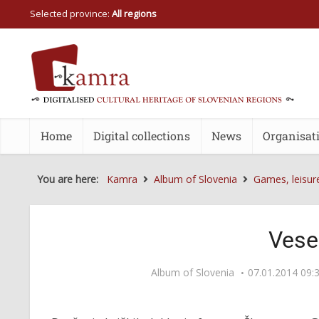
Selected province:
All regions
Home
Digital collections
News
Organisat
You are here:
Kamra
Album of Slovenia
Games, leisur
Vese
Album of Slovenia
07.01.2014 09: