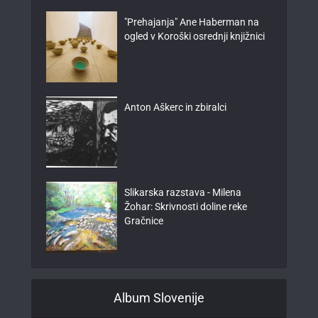
"Prehajanja" Ane Haberman na
ogled v Koroški osrednji knjižnici
Anton Aškerc in zbiralci
Slikarska razstava - Milena
Žohar: Skrivnosti doline reke
Gračnice
Album Slovenije