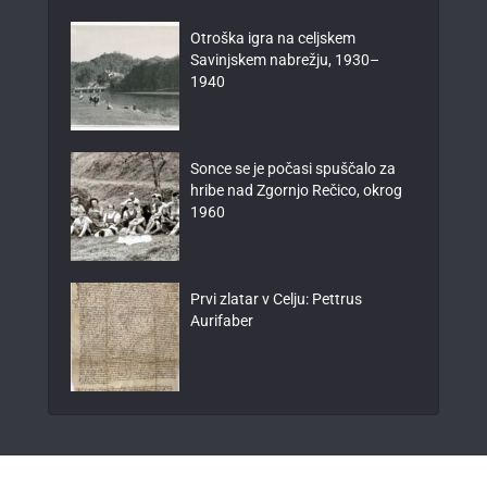
Otroška igra na celjskem
Savinjskem nabrežju, 1930–
1940
Sonce se je počasi spuščalo za
hribe nad Zgornjo Rečico, okrog
1960
Prvi zlatar v Celju: Pettrus
Aurifaber