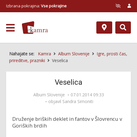
Izbrana pokrajina:
Vse pokrajine
Nahajate se:
Kamra
Album Slovenije
Igre, prosti čas,
prireditve, prazniki
Veselica
Veselica
Album Slovenije
07.01.2014 09:33
objavil
Sandra Simoniti
Druženje briških deklet in fantov v Šlovrencu v
Goriških brdih