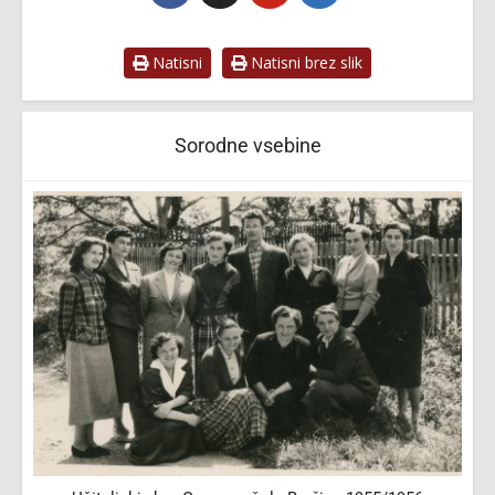
Natisni
Natisni brez slik
Sorodne vsebine