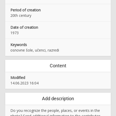
Period of creation
20th century
Date of creation
1973
Keywords
osnovne šole, učenci, razredi
Content
Modified
14.06.2023 16:04
Add description
Do you recognize the people, places, or events in the
photo? Send additional information to the contributor