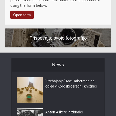
using the form below.
Open form
Prispevajte svojo fotografijo
News
"Prehajanja" Ane Haberman na
ogled v Koroški osrednji knjižnici
Anton Aškerc in zbiralci