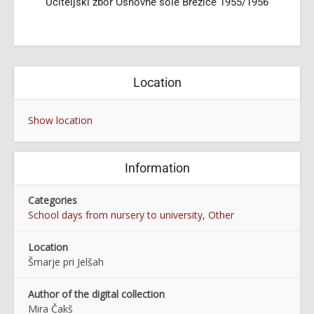
Učiteljski zbor Osnovne šole Brežice 1955/1956
Location
Show location
Information
Categories
School days from nursery to university
,
Other
Location
Šmarje pri Jelšah
Author of the digital collection
Mira Čakš