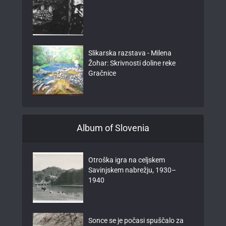
Slikarska razstava - Milena
Žohar: Skrivnosti doline reke
Gračnice
Album of Slovenia
Otroška igra na celjskem
Savinjskem nabrežju, 1930–
1940
Sonce se je počasi spuščalo za