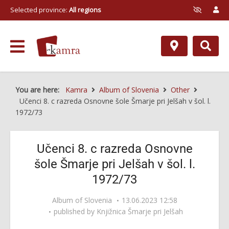
Selected province:
All regions
You are here:
Kamra
Album of Slovenia
Other
Učenci 8. c razreda Osnovne šole Šmarje pri Jelšah v šol. l.
1972/73
Učenci 8. c razreda Osnovne
šole Šmarje pri Jelšah v šol. l.
1972/73
Album of Slovenia
13.06.2023 12:58
published by
Knjižnica Šmarje pri Jelšah