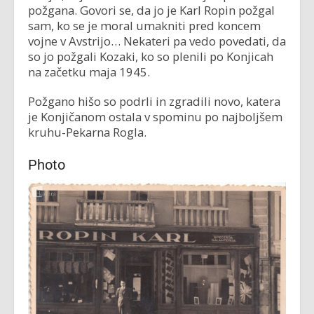
požgana. Govori se, da jo je Karl Ropin požgal
sam, ko se je moral umakniti pred koncem
vojne v Avstrijo… Nekateri pa vedo povedati, da
so jo požgali Kozaki, ko so plenili po Konjicah
na začetku maja 1945.
Požgano hišo so podrli in zgradili novo, katera
je Konjičanom ostala v spominu po najboljšem
kruhu-Pekarna Rogla.
Photo