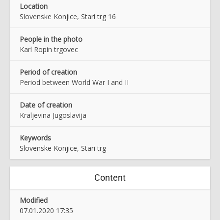
Location
Slovenske Konjice, Stari trg 16
People in the photo
Karl Ropin trgovec
Period of creation
Period between World War I and II
Date of creation
Kraljevina Jugoslavija
Keywords
Slovenske Konjice, Stari trg
Content
Modified
07.01.2020 17:35