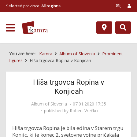
Selected province:
All regions
You are here:
Kamra
Album of Slovenia
Prominent
figures
Hiša trgovca Ropina v Konjicah
Hiša trgovca Ropina v
Konjicah
Album of Slovenia
07.01.2020 17:35
published by
Robert Vrečko
Hiša trgovca Ropina je bila edina v Starem trgu
Konjic, ki je konec 2. svetovne vojne pričakala