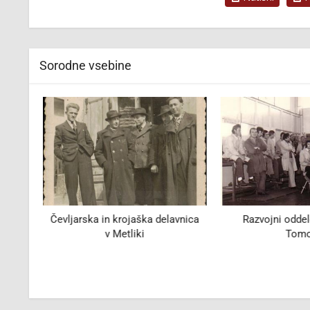
Sorodne vsebine
Čevljarska in krojaška delavnica
Razvojni oddel
v Metliki
Tom