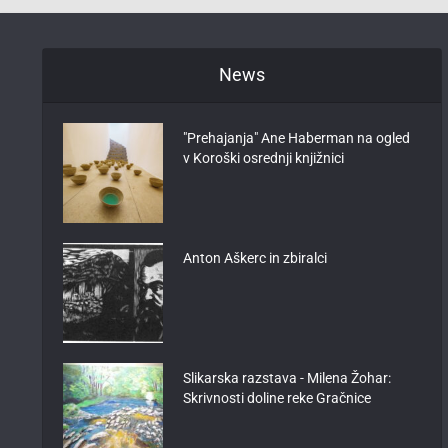
News
"Prehajanja" Ane Haberman na ogled
v Koroški osrednji knjižnici
Anton Aškerc in zbiralci
Slikarska razstava - Milena Žohar:
Skrivnosti doline reke Gračnice