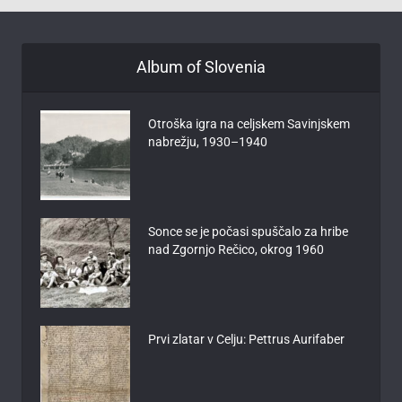
Album of Slovenia
Otroška igra na celjskem Savinjskem
nabrežju, 1930–1940
Sonce se je počasi spuščalo za hribe
nad Zgornjo Rečico, okrog 1960
Prvi zlatar v Celju: Pettrus Aurifaber