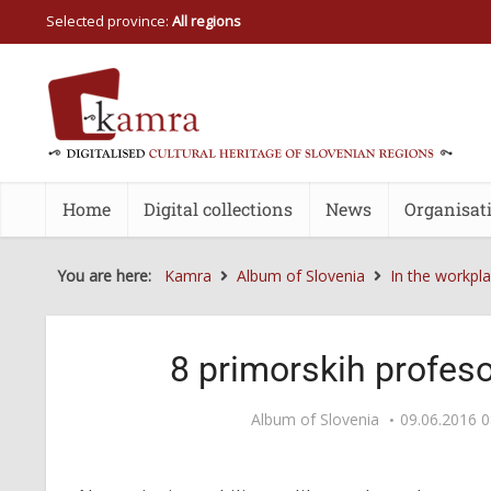
Selected province:
All regions
Home
Digital collections
News
Organisat
You are here:
Kamra
Album of Slovenia
In the workpl
8 primorskih profeso
Album of Slovenia
09.06.2016 0