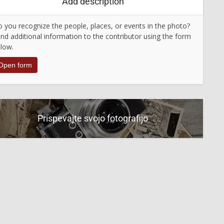
Add description
 you recognize the people, places, or events in the photo?
nd additional information to the contributor using the form
low.
Open form
Prispevajte svojo fotografijo