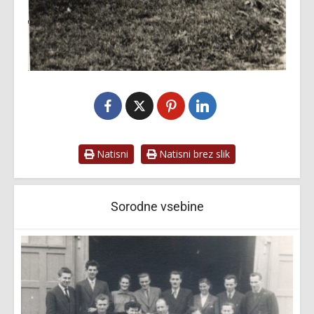
Natisni
Natisni brez slik
Sorodne vsebine