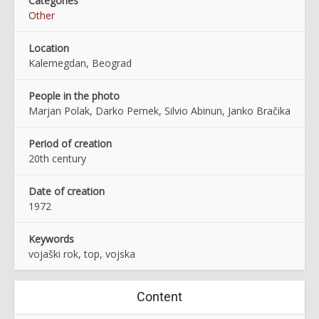
Categories
Other
Location
Kalemegdan, Beograd
People in the photo
Marjan Polak, Darko Pernek, Silvio Abinun, Janko Bračika
Period of creation
20th century
Date of creation
1972
Keywords
vojaški rok, top, vojska
Content