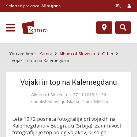
Selected province:
All regions
You are here:
Kamra
Album of Slovenia
Other
Vojaki in top na Kalemegdanu
Vojaki in top na Kalemegdanu
Album of Slovenia
27.11.2018 11:34
published by
Ljudska knjižnica Metlika
Leta 1972 posneta fotografija pri vojakih na
Kalemegdanu v Beogradu (Srbija). Zanimivost
fotografije je top poleg vojakov, ki so ga