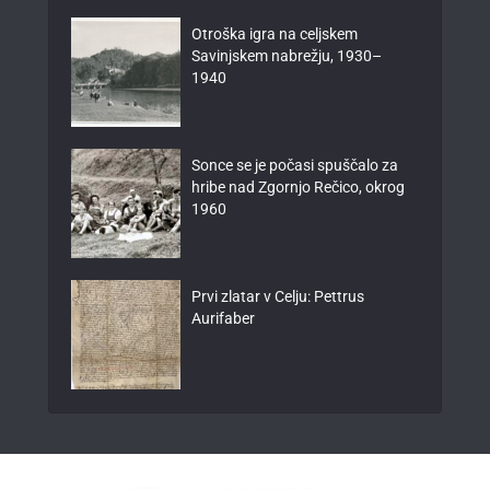
Otroška igra na celjskem
Savinjskem nabrežju, 1930–
1940
Sonce se je počasi spuščalo za
hribe nad Zgornjo Rečico, okrog
1960
Prvi zlatar v Celju: Pettrus
Aurifaber