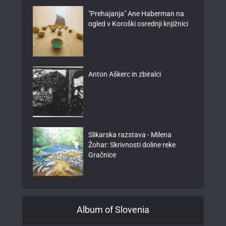
"Prehajanja" Ane Haberman na
ogled v Koroški osrednji knjižnici
Anton Aškerc in zbiralci
Slikarska razstava - Milena
Žohar: Skrivnosti doline reke
Gračnice
Album of Slovenia