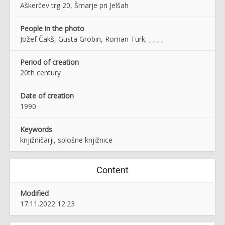
Aškerčev trg 20, Šmarje pri Jelšah
People in the photo
Jožef Čakš, Gusta Grobin, Roman Turk, , , , ,
Period of creation
20th century
Date of creation
1990
Keywords
knjižničarji, splošne knjižnice
Content
Modified
17.11.2022 12:23