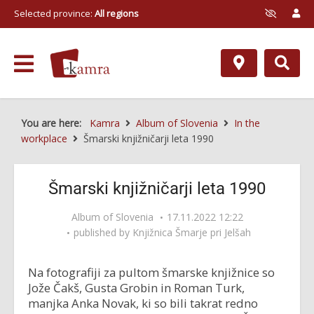
Selected province:
All regions
You are here:
Kamra
Album of Slovenia
In the
workplace
Šmarski knjižničarji leta 1990
Šmarski knjižničarji leta 1990
Album of Slovenia
17.11.2022 12:22
published by
Knjižnica Šmarje pri Jelšah
Na fotografiji za pultom šmarske knjižnice so
Jože Čakš, Gusta Grobin in Roman Turk,
manjka Anka Novak, ki so bili takrat redno