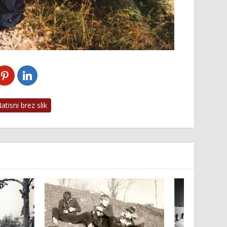
tisni brez slik