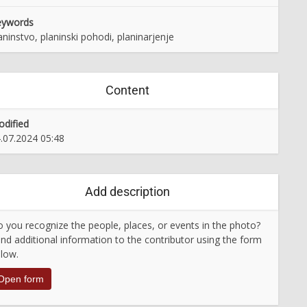
eywords
aninstvo, planinski pohodi, planinarjenje
Content
dified
.07.2024 05:48
Add description
 you recognize the people, places, or events in the photo?
nd additional information to the contributor using the form
low.
Open form