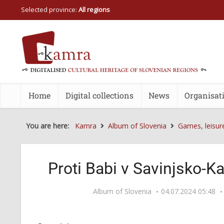
Selected province:
All regions
Home
Digital collections
News
Organisat
You are here:
Kamra
Album of Slovenia
Games, leisur
Proti Babi v Savinjsko-K
Album of Slovenia
04.07.2024 05:48