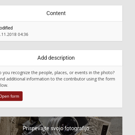
Content
dified
.11.2018 04:36
Add description
 you recognize the people, places, or events in the photo?
nd additional information to the contributor using the form
low.
Open form
Prispevajte svojo fotografijo