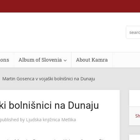
ions
Album of Slovenia
About Kamra
Martin Gosenca v vojaški bolnišnici na Dunaju
i bolnišnici na Dunaju
Sh
published by
Ljudska knjižnica Metlika