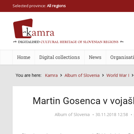
Selected province:
All regions
Home
Digital collections
News
Organisat
You are here:
Kamra
Album of Slovenia
World War I
Martin Gosenca v vojašk
Album of Slovenia
30.11.2018 12:58