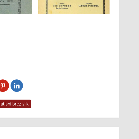
tisni brez slik