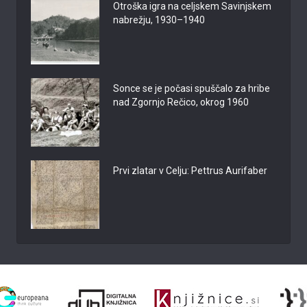
Otroška igra na celjskem Savinjskem
nabrežju, 1930–1940
Sonce se je počasi spuščalo za hribe
nad Zgornjo Rečico, okrog 1960
Prvi zlatar v Celju: Pettrus Aurifaber