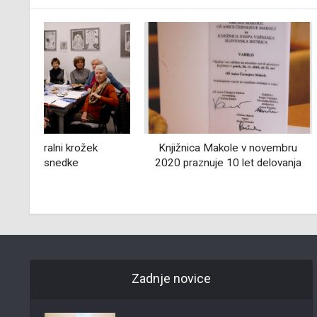
Knjižnica Makole v novembru
Cerkev sv. Jakob
2020 praznuje 10 let delovanja
Zadnje novice