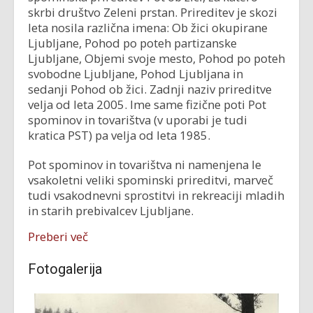
skrbi društvo Zeleni prstan. Prireditev je skozi
leta nosila različna imena: Ob žici okupirane
Ljubljane, Pohod po poteh partizanske
Ljubljane, Objemi svoje mesto, Pohod po poteh
svobodne Ljubljane, Pohod Ljubljana in
sedanji Pohod ob žici. Zadnji naziv prireditve
velja od leta 2005. Ime same fizične poti Pot
spominov in tovarištva (v uporabi je tudi
kratica PST) pa velja od leta 1985.
Pot spominov in tovarištva ni namenjena le
vsakoletni veliki spominski prireditvi, marveč
tudi vsakodnevni sprostitvi in rekreaciji mladih
in starih prebivalcev Ljubljane.
Preberi več
Fotogalerija