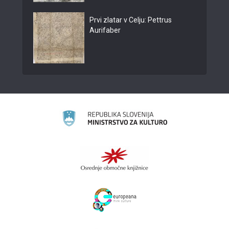
Prvi zlatar v Celju: Pettrus
Aurifaber