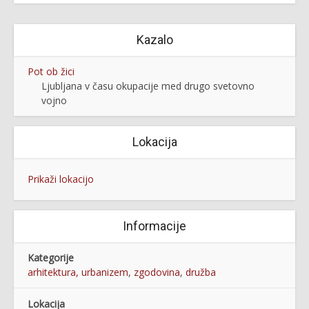
Kazalo
Pot ob žici
Ljubljana v času okupacije med drugo svetovno
vojno
Lokacija
Prikaži lokacijo
Informacije
Kategorije
arhitektura, urbanizem
,
zgodovina
,
družba
Lokacija