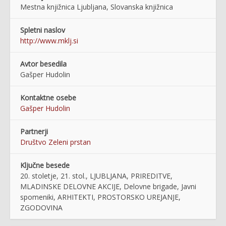
Mestna knjižnica Ljubljana, Slovanska knjižnica
Spletni naslov
http://www.mklj.si
Avtor besedila
Gašper Hudolin
Kontaktne osebe
Gašper Hudolin
Partnerji
Društvo Zeleni prstan
Ključne besede
20. stoletje, 21. stol., LJUBLJANA, PRIREDITVE,
MLADINSKE DELOVNE AKCIJE, Delovne brigade, Javni
spomeniki, ARHITEKTI, PROSTORSKO UREJANJE,
ZGODOVINA