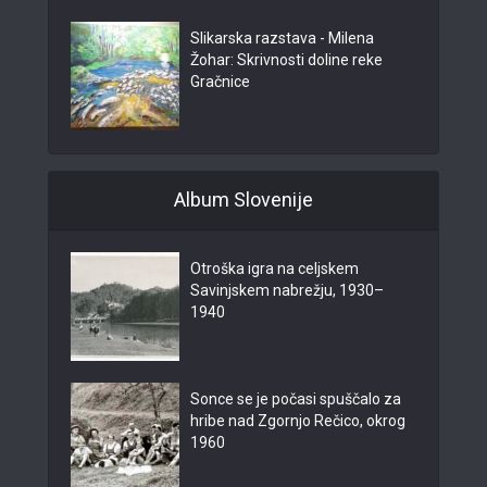
Slikarska razstava - Milena
Žohar: Skrivnosti doline reke
Gračnice
Album Slovenije
Otroška igra na celjskem
Savinjskem nabrežju, 1930–
1940
Sonce se je počasi spuščalo za
hribe nad Zgornjo Rečico, okrog
1960