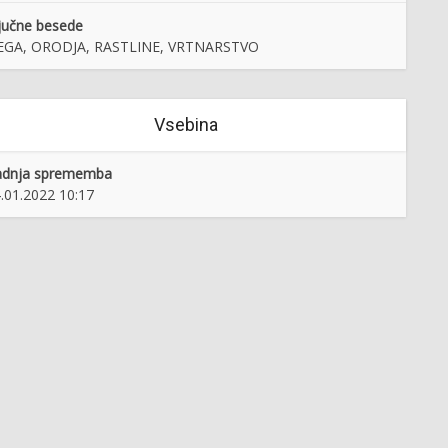
jučne besede
EGA, ORODJA, RASTLINE, VRTNARSTVO
Vsebina
adnja sprememba
.01.2022 10:17