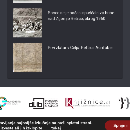
Sonce se je počasi spuščalo za hribe
nad Zgornjo Rečico, okrog 1960
Prvi zlatar v Celju: Pettrus Aurifaber
vljanje najboljše izkušnje na naši spletni strani.
Sprejmi
izveste ali jih izklopite
tukaj
.