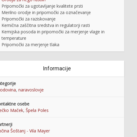
Pripomočki za ugotavljanje kvalitete prsti
Merilno orodje in pripomočki za označevanje
Pripomočki za raziskovanje
Kemična zaščitna sredstva in regulatorji rasti
Kemijska posoda in pripomočki za merjenje vlage in
temperature
Pripomočki za merjenje tlaka
Informacije
tegorije
odovina
,
naravoslovje
ntaktne osebe
rečko Maček
,
Špela Poles
rtnerji
čina Šoštanj - Vila Mayer