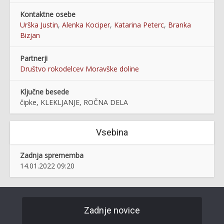
Kontaktne osebe
Urška Justin
,
Alenka Kociper
,
Katarina Peterc
,
Branka
Bizjan
Partnerji
Društvo rokodelcev Moravške doline
Ključne besede
čipke, KLEKLJANJE, ROČNA DELA
Vsebina
Zadnja sprememba
14.01.2022 09:20
Zadnje novice