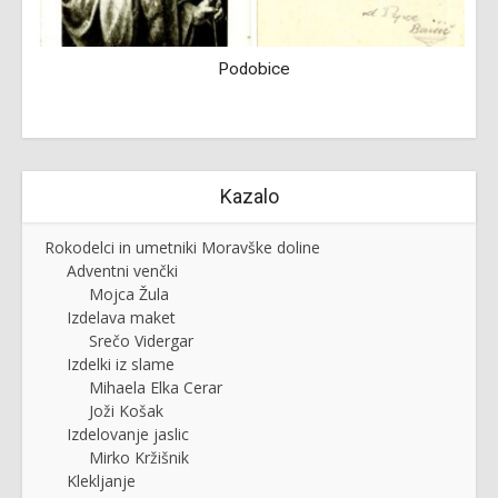
Podobice
Kazalo
Rokodelci in umetniki Moravške doline
Adventni venčki
Mojca Žula
Izdelava maket
Srečo Vidergar
Izdelki iz slame
Mihaela Elka Cerar
Joži Košak
Izdelovanje jaslic
Mirko Kržišnik
Klekljanje