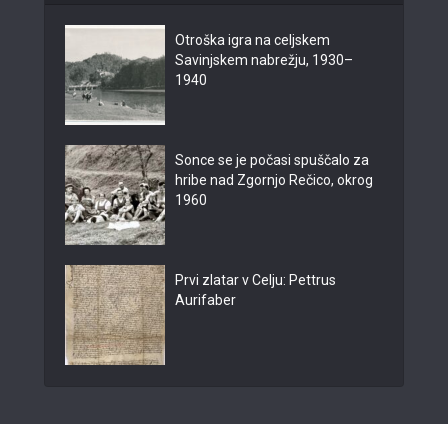
Otroška igra na celjskem
Savinjskem nabrežju, 1930–
1940
Sonce se je počasi spuščalo za
hribe nad Zgornjo Rečico, okrog
1960
Prvi zlatar v Celju: Pettrus
Aurifaber