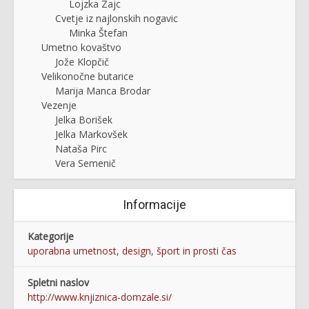
Lojzka Zajc
Cvetje iz najlonskih nogavic
Minka Štefan
Umetno kovaštvo
Jože Klopčič
Velikonočne butarice
Marija Manca Brodar
Vezenje
Jelka Borišek
Jelka Markovšek
Nataša Pirc
Vera Semenič
Informacije
Kategorije
uporabna umetnost, design
,
šport in prosti čas
Spletni naslov
http://www.knjiznica-domzale.si/