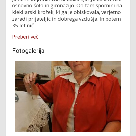
osnovno šolo in gimnazijo. Od tam spomini na
klekljarski krožek, ki ga je obiskovala, verjetno
zaradi prijateljic in dobrega vzdušja. In potem
35 let nič.
Preberi več
Fotogalerija